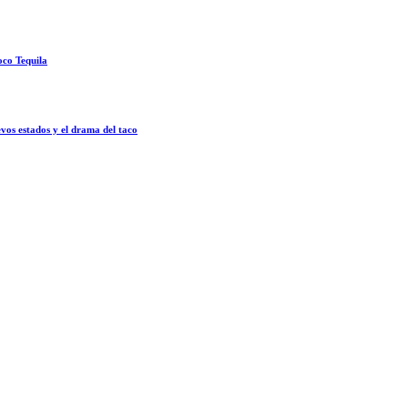
oco Tequila
vos estados y el drama del taco