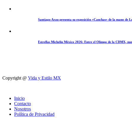
Santiago Arau presenta su exposición «Canchas» de la mano de L
Estrellas Michelin México 2026: Entre el Olimpo de la CDMX, nue
Copyright @
Vida y Estilo MX
Inicio
Contacto
Nosotros
Política de Privacidad