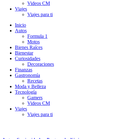
Videos CM
Viajes
Viajes para ti
Inicio
Autos
Formula 1
Motos
Bienes Raíces
Bienestar
Curiosidades
Decoraciones
Finanzas
Gastronomía
Recetas
Moda y Belleza
Tecnología
Gamers
Videos CM
Viajes
Viajes para ti