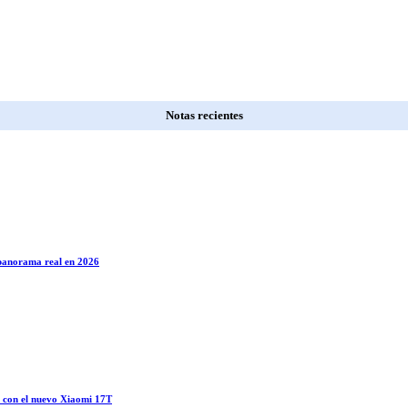
Notas recientes
l panorama real en 2026
o con el nuevo Xiaomi 17T