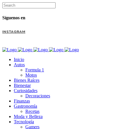
Síguenos en
INSTAGRAM
Inicio
Autos
Formula 1
Motos
Bienes Raíces
Bienestar
Curiosidades
Decoraciones
Finanzas
Gastronomía
Recetas
Moda y Belleza
Tecnología
Gamers