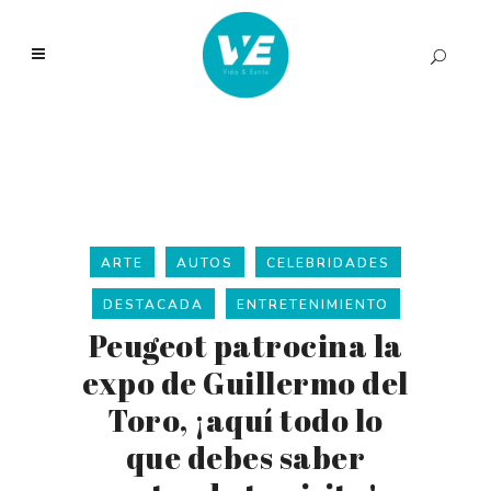
ARTE
AUTOS
CELEBRIDADES
DESTACADA
ENTRETENIMIENTO
Peugeot patrocina la
expo de Guillermo del
Toro, ¡aquí todo lo
que debes saber