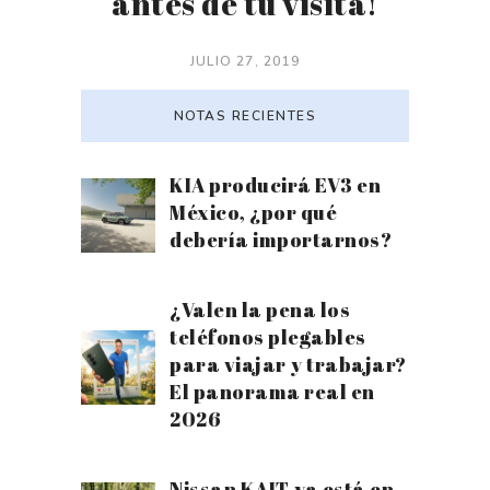
antes de tu visita!
JULIO 27, 2019
NOTAS RECIENTES
KIA producirá EV3 en
México, ¿por qué
debería importarnos?
¿Valen la pena los
teléfonos plegables
para viajar y trabajar?
El panorama real en
2026
Nissan KAIT ya está en