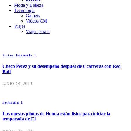
Moda y Belleza
Tecnología
Gamers
Videos CM
Viajes
Viajes para ti
Autos
Formula 1
Checo Pérez y su desempeño después de 6 carreras con Red
Bull
JUNIO 13, 2021
Formula 1
Los nuevos pilotos de Honda están listos para iniciar la
temporada de F1
MARZO 27, 2021