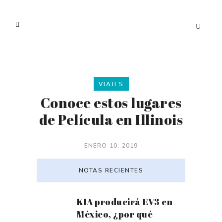
VIAJES
Conoce estos lugares
de Película en Illinois
ENERO 10, 2019
NOTAS RECIENTES
KIA producirá EV3 en
México, ¿por qué