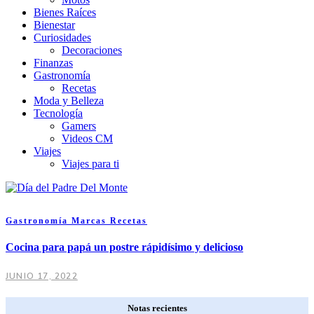
Bienes Raíces
Bienestar
Curiosidades
Decoraciones
Finanzas
Gastronomía
Recetas
Moda y Belleza
Tecnología
Gamers
Videos CM
Viajes
Viajes para ti
Gastronomía
Marcas
Recetas
Cocina para papá un postre rápidísimo y delicioso
JUNIO 17, 2022
Notas recientes