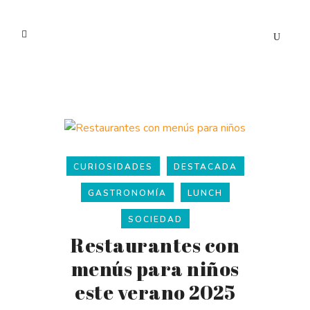
CURIOSIDADES
DESTACADA
GASTRONOMÍA
LUNCH
SOCIEDAD
Restaurantes con
menús para niños
este verano 2025