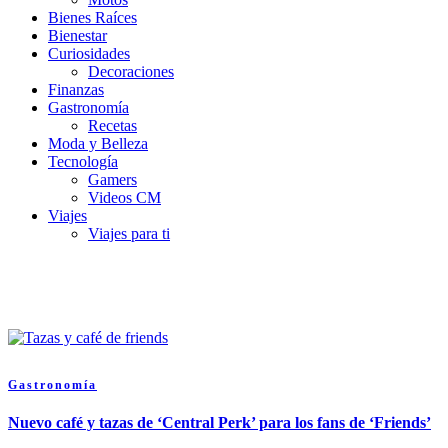
Bienes Raíces
Bienestar
Curiosidades
Decoraciones
Finanzas
Gastronomía
Recetas
Moda y Belleza
Tecnología
Gamers
Videos CM
Viajes
Viajes para ti
Gastronomía
Nuevo café y tazas de ‘Central Perk’ para los fans de ‘Friends’