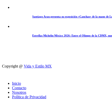
Santiago Arau presenta su exposición «Canchas» de la mano de L
Estrellas Michelin México 2026: Entre el Olimpo de la CDMX, nue
Copyright @
Vida y Estilo MX
Inicio
Contacto
Nosotros
Política de Privacidad