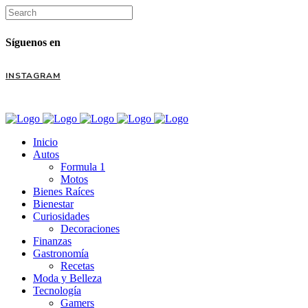
Síguenos en
INSTAGRAM
Inicio
Autos
Formula 1
Motos
Bienes Raíces
Bienestar
Curiosidades
Decoraciones
Finanzas
Gastronomía
Recetas
Moda y Belleza
Tecnología
Gamers