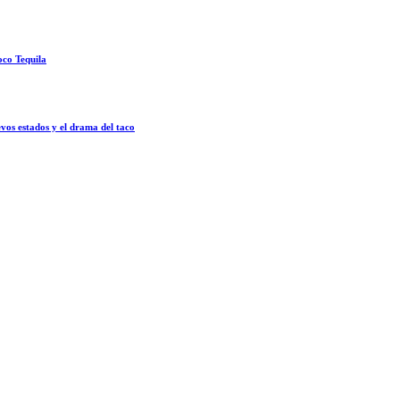
oco Tequila
vos estados y el drama del taco