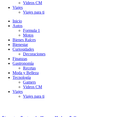
Videos CM
Viajes
Viajes para ti
Inicio
Autos
Formula 1
Motos
Bienes Raíces
Bienestar
Curiosidades
Decoraciones
Finanzas
Gastronomía
Recetas
Moda y Belleza
Tecnología
Gamers
Videos CM
Viajes
Viajes para ti