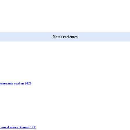
Notas recientes
l panorama real en 2026
o con el nuevo Xiaomi 17T