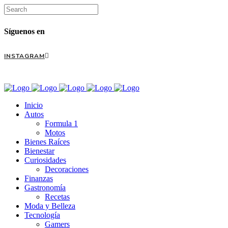
Síguenos en
INSTAGRAM
Inicio
Autos
Formula 1
Motos
Bienes Raíces
Bienestar
Curiosidades
Decoraciones
Finanzas
Gastronomía
Recetas
Moda y Belleza
Tecnología
Gamers