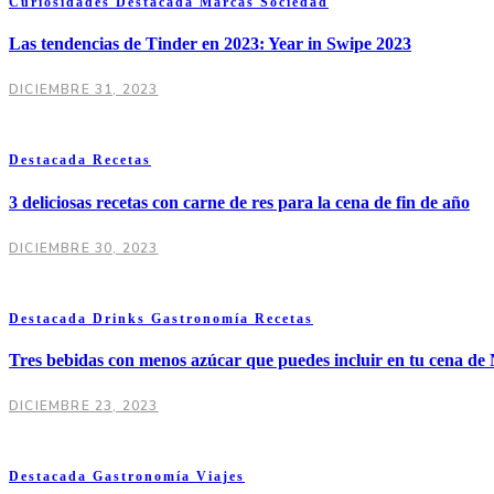
Curiosidades
Destacada
Marcas
Sociedad
Las tendencias de Tinder en 2023: Year in Swipe 2023
DICIEMBRE 31, 2023
Destacada
Recetas
3 deliciosas recetas con carne de res para la cena de fin de año
DICIEMBRE 30, 2023
Destacada
Drinks
Gastronomía
Recetas
Tres bebidas con menos azúcar que puedes incluir en tu cena de
DICIEMBRE 23, 2023
Destacada
Gastronomía
Viajes