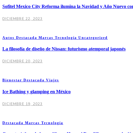
Sofitel Mexico City Reforma ilumina la Navidad y Año Nuevo con
DICIEMBRE 22, 2023
Autos
Destacada
Marcas
Tecnología
Uncategorized
La filosofía de diseño de Nissan: futurismo atemporal japonés
DICIEMBRE 20, 2023
Bienestar
Destacada
Viajes
Ice Bathing y glamping en México
DICIEMBRE 19, 2023
Destacada
Marcas
Tecnología