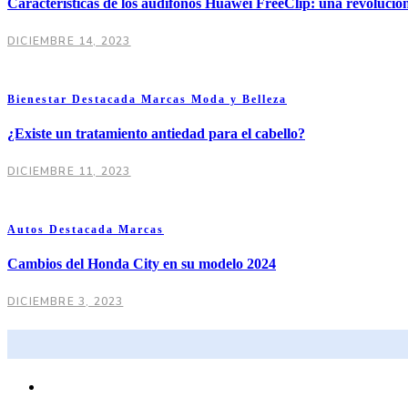
Características de los audífonos Huawei FreeClip: una revolució
DICIEMBRE 14, 2023
Bienestar
Destacada
Marcas
Moda y Belleza
¿Existe un tratamiento antiedad para el cabello?
DICIEMBRE 11, 2023
Autos
Destacada
Marcas
Cambios del Honda City en su modelo 2024
DICIEMBRE 3, 2023