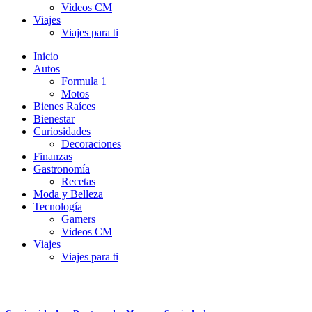
Videos CM
Viajes
Viajes para ti
Inicio
Autos
Formula 1
Motos
Bienes Raíces
Bienestar
Curiosidades
Decoraciones
Finanzas
Gastronomía
Recetas
Moda y Belleza
Tecnología
Gamers
Videos CM
Viajes
Viajes para ti