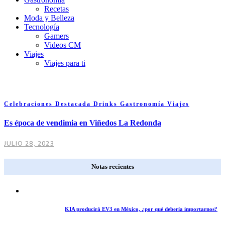
Recetas
Moda y Belleza
Tecnología
Gamers
Videos CM
Viajes
Viajes para ti
Celebraciones
Destacada
Drinks
Gastronomía
Viajes
Es época de vendimia en Viñedos La Redonda
JULIO 28, 2023
Notas recientes
KIA producirá EV3 en México, ¿por qué debería importarnos?