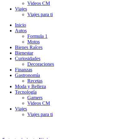
Videos CM
Viajes
Viajes para ti
Inicio
Autos
Formula 1
Motos
Bienes Raíces
Bienestar
Curiosidades
Decoraciones
Finanzas
Gastronomía
Recetas
Moda y Belleza
Tecnología
Gamers
Videos CM
Viajes
Viajes para ti