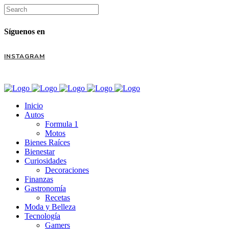
Síguenos en
INSTAGRAM
Inicio
Autos
Formula 1
Motos
Bienes Raíces
Bienestar
Curiosidades
Decoraciones
Finanzas
Gastronomía
Recetas
Moda y Belleza
Tecnología
Gamers