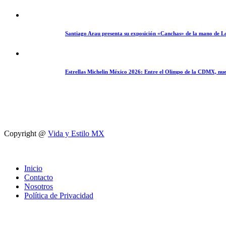
Santiago Arau presenta su exposición «Canchas» de la mano de L
Estrellas Michelin México 2026: Entre el Olimpo de la CDMX, nue
Copyright @
Vida y Estilo MX
Inicio
Contacto
Nosotros
Política de Privacidad