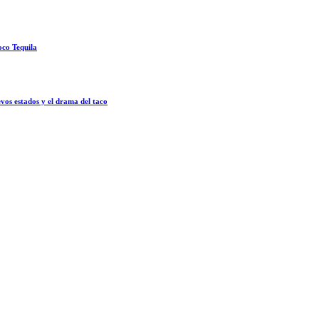
oco Tequila
vos estados y el drama del taco