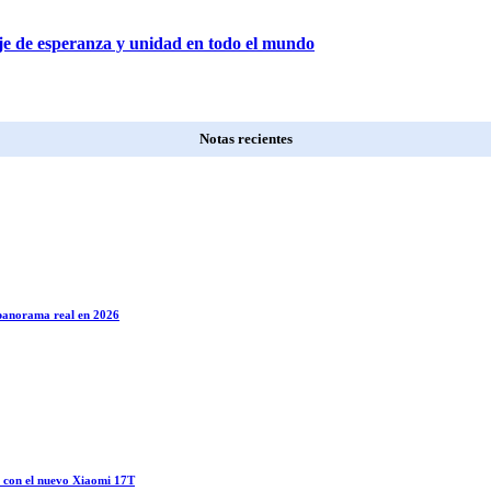
aje de esperanza y unidad en todo el mundo
Notas recientes
l panorama real en 2026
o con el nuevo Xiaomi 17T