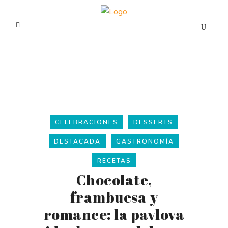
CELEBRACIONES
DESSERTS
DESTACADA
GASTRONOMÍA
RECETAS
Chocolate,
frambuesa y
romance: la pavlova