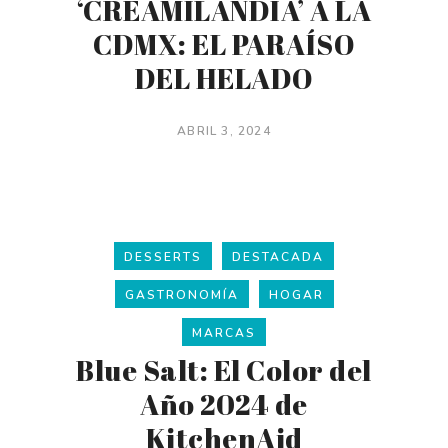
‘CREAMILANDIA’ A LA
CDMX: EL PARAÍSO
DEL HELADO
ABRIL 3, 2024
DESSERTS
DESTACADA
GASTRONOMÍA
HOGAR
MARCAS
Blue Salt: El Color del
Año 2024 de
KitchenAid