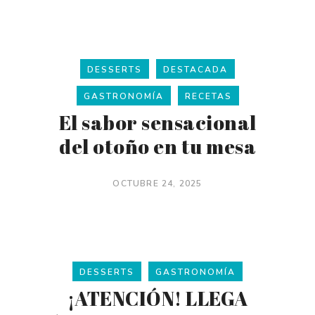
DESSERTS
DESTACADA
GASTRONOMÍA
RECETAS
El sabor sensacional
del otoño en tu mesa
OCTUBRE 24, 2025
DESSERTS
GASTRONOMÍA
¡ATENCIÓN! LLEGA