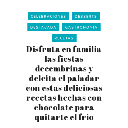
CELEBRACIONES
DESSERTS
DESTACADA
GASTRONOMÍA
RECETAS
Disfruta en familia
las fiestas
decembrinas y
deleita el paladar
con estas deliciosas
recetas hechas con
chocolate para
quitarte el frío