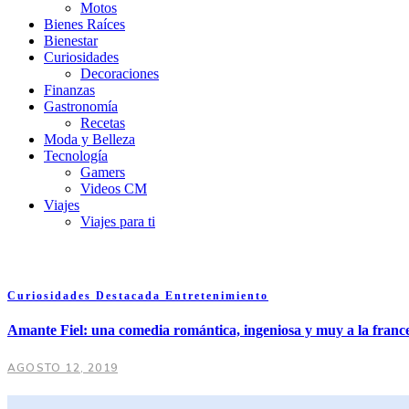
Motos
Bienes Raíces
Bienestar
Curiosidades
Decoraciones
Finanzas
Gastronomía
Recetas
Moda y Belleza
Tecnología
Gamers
Videos CM
Viajes
Viajes para ti
Curiosidades
Destacada
Entretenimiento
Amante Fiel: una comedia romántica, ingeniosa y muy a la franc
AGOSTO 12, 2019