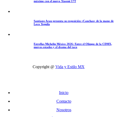
máximo con el nuevo Xiaomi 17T
Santiago Arau presenta su exposición «Canchas» de la mano de
Loco Tequila
Estrellas Michelin México 2026: Entre el Olimpo de la CDMX,
nuevos estados y el drama del taco
Copyright @
Vida y Estilo MX
Inicio
Contacto
Nosotros