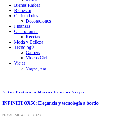
Bienes Raíces
Bienestar
Curiosidades
Decoraciones
Finanzas
Gastronomía
Recetas
Moda y Belleza
Tecnología
Gamers
Videos CM
Viajes
Viajes para ti
Autos
Destacada
Marcas
Reseñas
Viajes
INFINITI QX50: Elegancia y tecnología a bordo
NOVIEMBRE 2, 2022