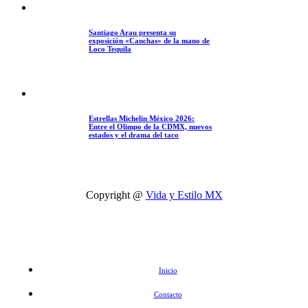
Santiago Arau presenta su
exposición «Canchas» de la mano de
Loco Tequila
Estrellas Michelin México 2026:
Entre el Olimpo de la CDMX, nuevos
estados y el drama del taco
Copyright @
Vida y Estilo MX
Inicio
Contacto