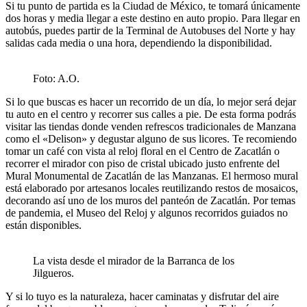
Si tu punto de partida es la Ciudad de México, te tomará únicamente
dos horas y media llegar a este destino en auto propio. Para llegar en
autobús, puedes partir de la Terminal de Autobuses del Norte y hay
salidas cada media o una hora, dependiendo la disponibilidad.
Foto: A.O.
Si lo que buscas es hacer un recorrido de un día, lo mejor será dejar
tu auto en el centro y recorrer sus calles a pie. De esta forma podrás
visitar las tiendas donde venden refrescos tradicionales de Manzana
como el «Delison» y degustar alguno de sus licores. Te recomiendo
tomar un café con vista al reloj floral en el Centro de Zacatlán o
recorrer el mirador con piso de cristal ubicado justo enfrente del
Mural Monumental de Zacatlán de las Manzanas. El hermoso mural
está elaborado por artesanos locales reutilizando restos de mosaicos,
decorando así uno de los muros del panteón de Zacatlán. Por temas
de pandemia, el Museo del Reloj y algunos recorridos guiados no
están disponibles.
La vista desde el mirador de la Barranca de los
Jilgueros.
Y si lo tuyo es la naturaleza, hacer caminatas y disfrutar del aire