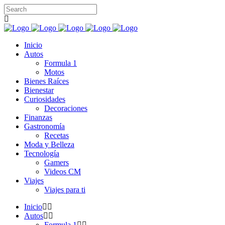
Inicio
Autos
Formula 1
Motos
Bienes Raíces
Bienestar
Curiosidades
Decoraciones
Finanzas
Gastronomía
Recetas
Moda y Belleza
Tecnología
Gamers
Videos CM
Viajes
Viajes para ti
Inicio
Autos
Formula 1