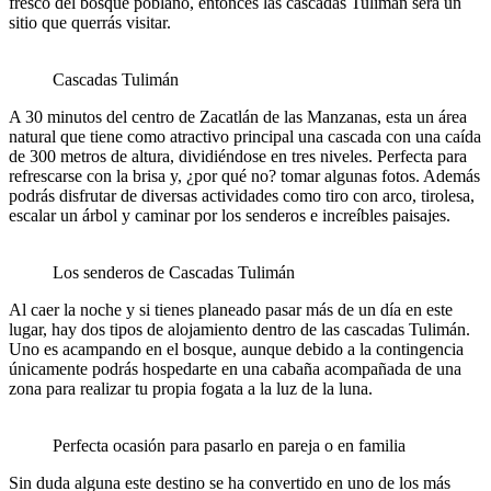
fresco del bosque poblano, entonces las cascadas Tulimán será un
sitio que querrás visitar.
Cascadas Tulimán
A 30 minutos del centro de Zacatlán de las Manzanas, esta un área
natural que tiene como atractivo principal una cascada con una caída
de 300 metros de altura, dividiéndose en tres niveles. Perfecta para
refrescarse con la brisa y, ¿por qué no? tomar algunas fotos. Además
podrás disfrutar de diversas actividades como tiro con arco, tirolesa,
escalar un árbol y caminar por los senderos e increíbles paisajes.
Los senderos de Cascadas Tulimán
Al caer la noche y si tienes planeado pasar más de un día en este
lugar, hay dos tipos de alojamiento dentro de las cascadas Tulimán.
Uno es acampando en el bosque, aunque debido a la contingencia
únicamente podrás hospedarte en una cabaña acompañada de una
zona para realizar tu propia fogata a la luz de la luna.
Perfecta ocasión para pasarlo en pareja o en familia
Sin duda alguna este destino se ha convertido en uno de los más