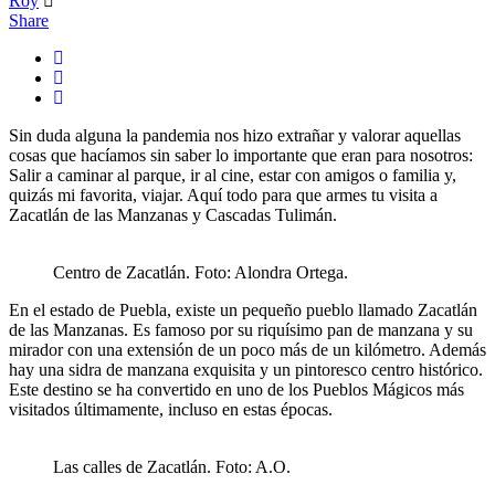
Roy
Share
Sin duda alguna la pandemia nos hizo extrañar y valorar aquellas
cosas que hacíamos sin saber lo importante que eran para nosotros:
Salir a caminar al parque, ir al cine, estar con amigos o familia y,
quizás mi favorita, viajar. Aquí todo para que armes tu visita a
Zacatlán de las Manzanas y Cascadas Tulimán.
Centro de Zacatlán. Foto: Alondra Ortega.
En el estado de Puebla, existe un pequeño pueblo llamado Zacatlán
de las Manzanas. Es famoso por su riquísimo pan de manzana y su
mirador con una extensión de un poco más de un kilómetro. Además
hay una sidra de manzana exquisita y un pintoresco centro histórico.
Este destino se ha convertido en uno de los Pueblos Mágicos más
visitados últimamente, incluso en estas épocas.
Las calles de Zacatlán. Foto: A.O.