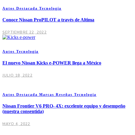
Autos
Destacada
Tecnología
Conoce Nissan ProPILOT a través de Altima
SEPTIEMBRE 22, 2022
Autos
Tecnología
El nuevo Nissan Kicks e-POWER llega a México
JULIO 18, 2022
Autos
Destacada
Marcas
Reseñas
Tecnología
Nissan Frontier V6 PRO- 4X: excelente equipo y desempeño
(nuestra consentida)
MAYO 4, 2022