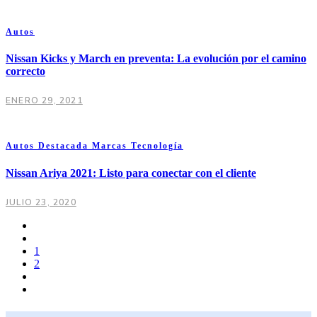
Autos
Nissan Kicks y March en preventa: La evolución por el camino
correcto
ENERO 29, 2021
Autos
Destacada
Marcas
Tecnología
Nissan Ariya 2021: Listo para conectar con el cliente
JULIO 23, 2020
1
2