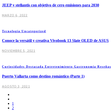
JEEP y stellantis con objetivo de cero emisiones para 2030
MARZO 6, 2022
Tecnología
Uncategorized
Conoce la versátil y creativa Vivobook 13 Slate OLED de ASUS
NOVIEMBRE 5, 2021
Curiosidades
Destacada
Entretenimiento
Gastronomía
Reseña
Puerto Vallarta como destino romántico (Parte 1)
AGOSTO 3, 2021
1
2