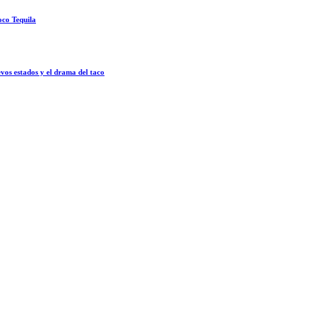
oco Tequila
vos estados y el drama del taco