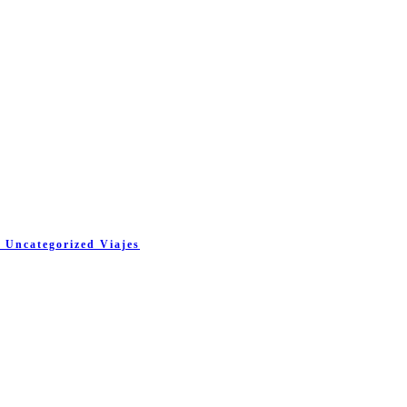
s
Uncategorized
Viajes