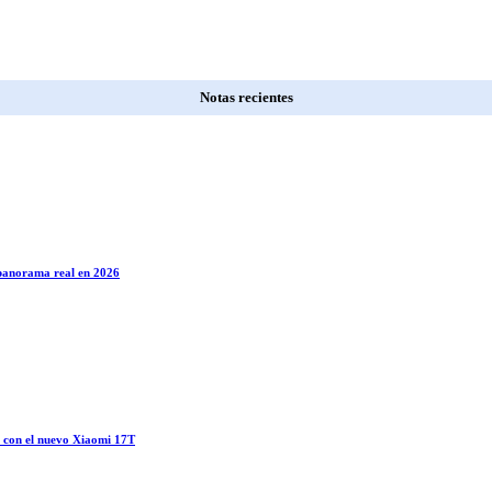
Notas recientes
l panorama real en 2026
o con el nuevo Xiaomi 17T