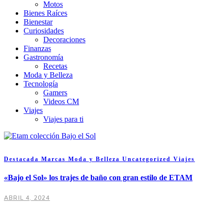
Motos
Bienes Raíces
Bienestar
Curiosidades
Decoraciones
Finanzas
Gastronomía
Recetas
Moda y Belleza
Tecnología
Gamers
Videos CM
Viajes
Viajes para ti
Destacada
Marcas
Moda y Belleza
Uncategorized
Viajes
«Bajo el Sol» los trajes de baño con gran estilo de ETAM
ABRIL 4, 2024